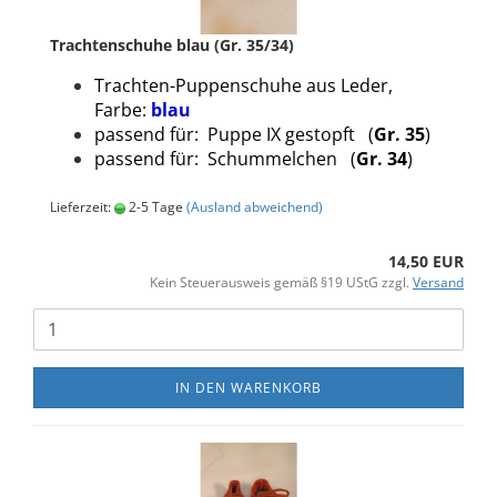
Trachtenschuhe blau (Gr. 35/34)
Trachten-Puppenschuhe aus Leder,
Farbe:
blau
passend für: Puppe IX gestopft (
Gr. 35
)
passend für: Schummelchen (
Gr. 34
)
Lieferzeit:
2-5 Tage
(Ausland abweichend)
14,50 EUR
Kein Steuerausweis gemäß §19 UStG zzgl.
Versand
IN DEN WARENKORB