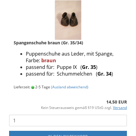
Spangenschuhe braun (Gr. 35/34)
Puppenschuhe aus Leder, mit Spange,
Farbe:
braun
passend für: Puppe IX (
Gr. 35
)
passend für: Schummelchen (
Gr. 34
)
Lieferzeit:
2-5 Tage
(Ausland abweichend)
14,50 EUR
Kein Steuerausweis gemäß §19 UStG zzgl.
Versand