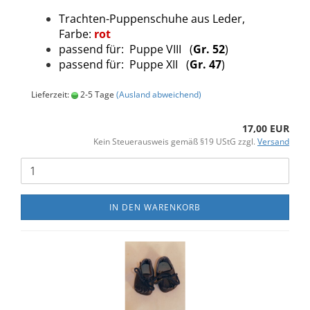
Trachten-Puppenschuhe aus Leder,
Farbe:
rot
passend für: Puppe VIII (
Gr. 52
)
passend für: Puppe XII (
Gr. 47
)
Lieferzeit:
2-5 Tage
(Ausland abweichend)
17,00 EUR
Kein Steuerausweis gemäß §19 UStG zzgl.
Versand
IN DEN WARENKORB