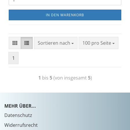
IN DEN WARENKORB
Sortieren nach
100 pro Seite
1
1
bis
5
(von insgesamt
5
)
MEHR ÜBER...
Datenschutz
Widerrufsrecht