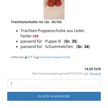
Trachtenschuhe rot (Gr. 35/34)
Trachten-Puppenschuhe aus Leder,
Farbe:
rot
passend für: Puppe IX (
Gr. 35
)
passend für: Schummelchen (
Gr. 34
)
Lieferzeit:
2-5 Tage
(Ausland abweichend)
14,50 EUR
Kein Steuerausweis gemäß §19 UStG zzgl.
Versand
IN DEN WARENKORB