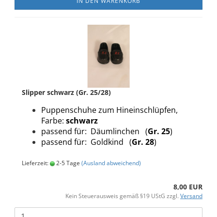
IN DEN WARENKORB
Slipper schwarz (Gr. 25/28)
Puppenschuhe zum Hineinschlüpfen,
Farbe:
schwarz
passend für: Däumlinchen (
Gr. 25
)
passend für: Goldkind (
Gr. 28
)
Lieferzeit:
2-5 Tage
(Ausland abweichend)
8,00 EUR
Kein Steuerausweis gemäß §19 UStG zzgl.
Versand