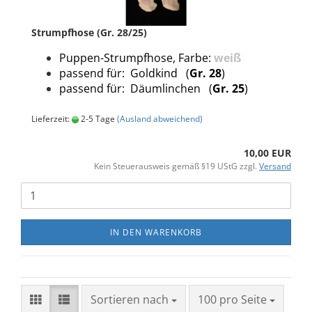
Strumpfhose (Gr. 28/25)
Puppen-Strumpfhose, Farbe:
weiß
passend für: Goldkind (
Gr. 28
)
passend für: Däumlinchen (
Gr. 25
)
Lieferzeit:
2-5 Tage
(Ausland abweichend)
10,00 EUR
Kein Steuerausweis gemäß §19 UStG zzgl.
Versand
IN DEN WARENKORB
Sortieren nach
100 pro Seite