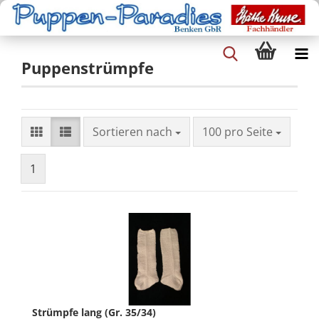
Puppenstrümpfe
Sortieren nach
100 pro Seite
1
Strümpfe lang (Gr. 35/34)