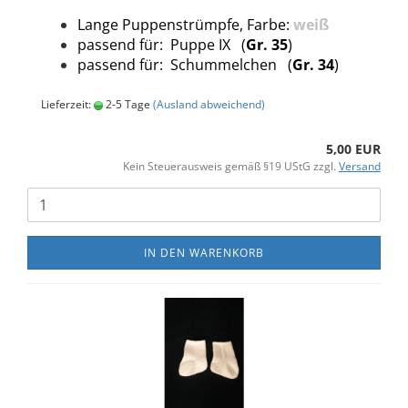
Lange Puppenstrümpfe, Farbe:
weiß
passend für: Puppe IX (
Gr. 35
)
passend für: Schummelchen (
Gr. 34
)
Lieferzeit:
2-5 Tage
(Ausland abweichend)
5,00 EUR
Kein Steuerausweis gemäß §19 UStG zzgl.
Versand
IN DEN WARENKORB