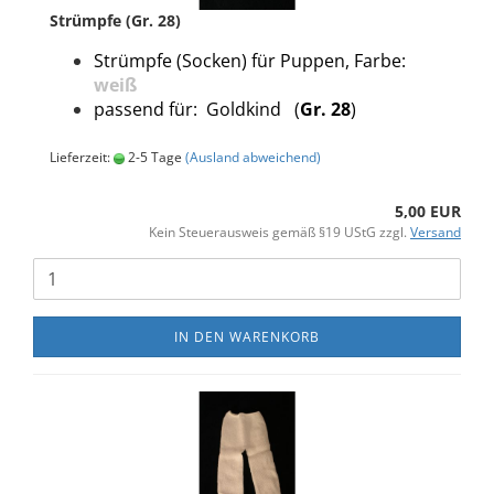
Strümpfe (Gr. 28)
Strümpfe (Socken) für Puppen, Farbe:
weiß
passend für: Goldkind (
Gr. 28
)
Lieferzeit:
2-5 Tage
(Ausland abweichend)
5,00 EUR
Kein Steuerausweis gemäß §19 UStG zzgl.
Versand
IN DEN WARENKORB