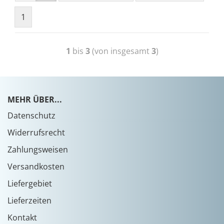
1
1
bis
3
(von insgesamt
3
)
MEHR ÜBER...
Datenschutz
Widerrufsrecht
Zahlungsweisen
Versandkosten
Liefergebiet
Lieferzeiten
Kontakt