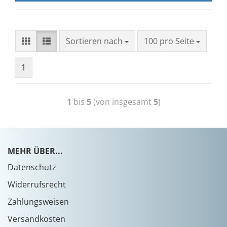
Sortieren nach
100 pro Seite
1
1
bis
5
(von insgesamt
5
)
MEHR ÜBER...
Datenschutz
Widerrufsrecht
Zahlungsweisen
Versandkosten