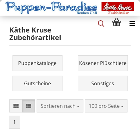
Käthe Kruse
Zubehörartikel
Puppenkataloge
Kösener Plüschtiere
Gutscheine
Sonstiges
Sortieren nach
100 pro Seite
1